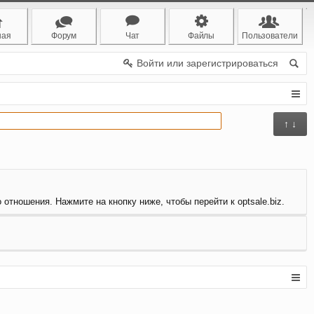
ная
Форум
Чат
Файлы
Пользователи
Войти или зарегистрироваться
↑ ↓
 отношения. Нажмите на кнопку ниже, чтобы перейти к optsale.biz.