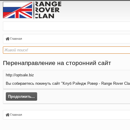
Главная
Перенаправление на сторонний сайт
http://optsale.biz
Вы собираетесь покинуть сайт "Клуб Рэйндж Ровер - Range Rover Clan
Продолжить...
Главная