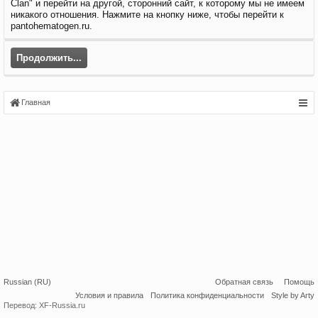
Clan" и перейти на другой, сторонний сайт, к которому мы не имеем
никакого отношения. Нажмите на кнопку ниже, чтобы перейти к
pantohematogen.ru.
Продолжить...
Главная
Russian (RU)
Обратная связь
Помощь
Условия и правила
Политика конфиденциальности
Style by Arty
Перевод:
XF-Russia.ru