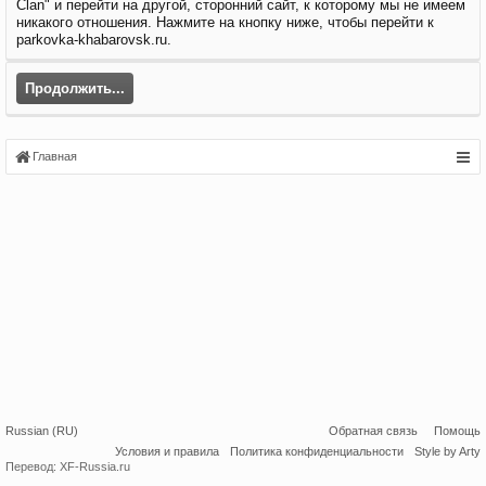
Clan" и перейти на другой, сторонний сайт, к которому мы не имеем
никакого отношения. Нажмите на кнопку ниже, чтобы перейти к
parkovka-khabarovsk.ru.
Продолжить...
Главная
Russian (RU)
Обратная связь
Помощь
Условия и правила
Политика конфиденциальности
Style by Arty
Перевод:
XF-Russia.ru