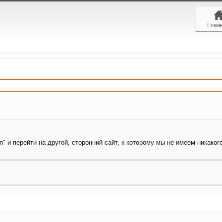
Глав
" и перейти на другой, сторонний сайт, к которому мы не имеем никаког