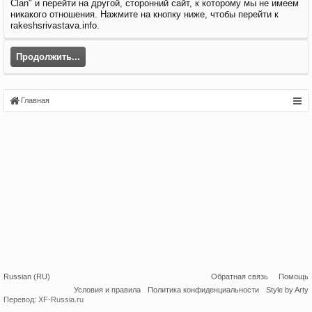
Clan" и перейти на другой, сторонний сайт, к которому мы не имеем
никакого отношения. Нажмите на кнопку ниже, чтобы перейти к
rakeshsrivastava.info.
Продолжить...
Главная
Russian (RU)
Обратная связь
Помощь
Условия и правила
Политика конфиденциальности
Style by Arty
Перевод:
XF-Russia.ru