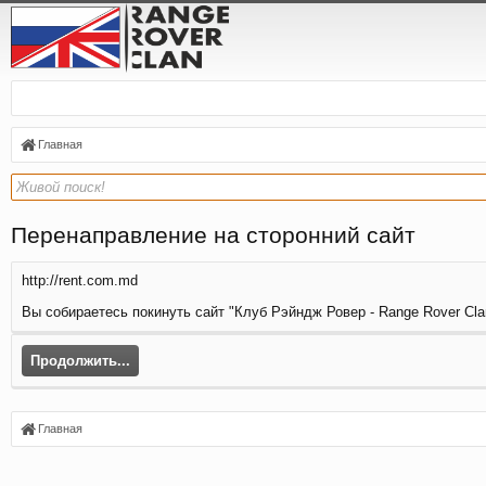
Главная
Перенаправление на сторонний сайт
http://rent.com.md
Вы собираетесь покинуть сайт "Клуб Рэйндж Ровер - Range Rover Clan
Продолжить...
Главная