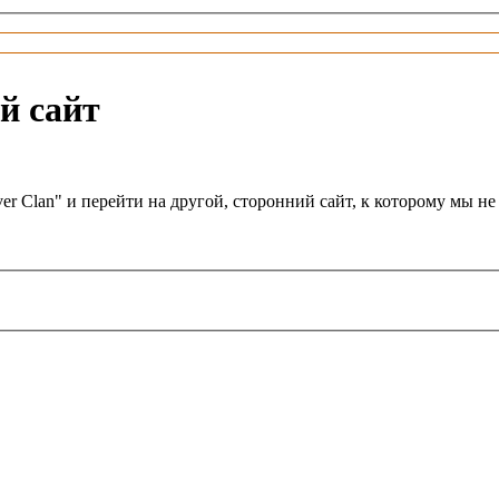
й сайт
er Clan" и перейти на другой, сторонний сайт, к которому мы 