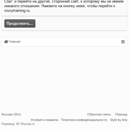
Clan" и перейти на другой, сторонний сайт, к которому мы не имеем
никакого отношения. Нажмите на кнопку ниже, чтобы перейти к
sissytraining.ru.
Продолжить...
Главная
Russian (RU)
Обратная связь
Помощь
Условия и правила
Политика конфиденциальности
Style by Arty
Перевод:
XF-Russia.ru