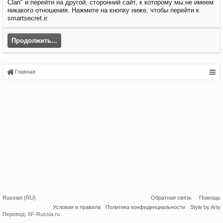
Clan" и перейти на другой, сторонний сайт, к которому мы не имеем
никакого отношения. Нажмите на кнопку ниже, чтобы перейти к
smartsecret.ir.
Продолжить...
Главная
Russian (RU)
Обратная связь
Помощь
Условия и правила
Политика конфиденциальности
Style by Arty
Перевод:
XF-Russia.ru