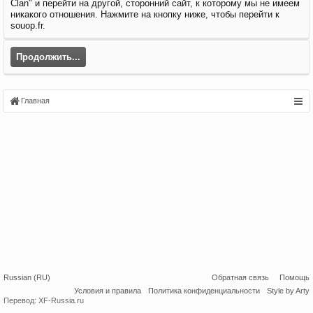
Clan" и перейти на другой, сторонний сайт, к которому мы не имеем
никакого отношения. Нажмите на кнопку ниже, чтобы перейти к
souop.fr.
Продолжить...
Главная
Russian (RU)
Обратная связь
Помощь
Условия и правила
Политика конфиденциальности
Style by Arty
Перевод:
XF-Russia.ru