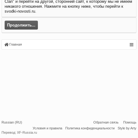
Clan" и перейти на другой, сторонний сайт, к которому мы не имеем
никакого отношения. Нажмите на кнопку ниже, чтобы перейти к
svodki-novosti.ru.
Продолжить...
Главная
Russian (RU)
Обратная связь
Помощь
Условия и правила
Политика конфиденциальности
Style by Arty
Перевод:
XF-Russia.ru