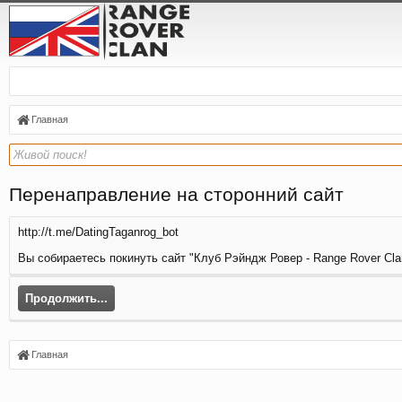
Главная
Перенаправление на сторонний сайт
http://t.me/DatingTaganrog_bot
Вы собираетесь покинуть сайт "Клуб Рэйндж Ровер - Range Rover Clan
Продолжить...
Главная