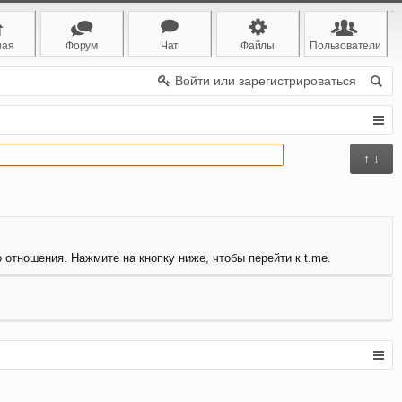
ная
Форум
Чат
Файлы
Пользователи
Войти или зарегистрироваться
↑ ↓
о отношения. Нажмите на кнопку ниже, чтобы перейти к t.me.