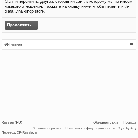
Clan" и перейти на другой, сторонний сайт, к которому мы не имеем
никакого отношения. Нажмите на кнопку ниже, чтобы перейти к th-
diafa…thai-shop.store.
Продолжить...
Главная
Russian (RU)
Обратная связь
Помощь
Условия и правила
Политика конфиденциальности
Style by Arty
Перевод:
XF-Russia.ru