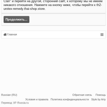
Clan" и перейти на другой, сторонний сайт, к которому мы не имеем
никакого отношения. Нажмите на кнопку ниже, чтобы перейти к th2-
urotex-remedy.thai-shop.store.
Продолжить...
Главная
Russian (RU)
Обратная связь
Помощь
Условия и правила
Политика конфиденциальности
Style by Arty
Перевод:
XF-Russia.ru