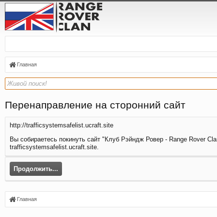
Главная
Перенаправление на сторонний сайт
http://trafficsystemsafelist.ucraft.site
Вы собираетесь покинуть сайт "Клуб Рэйндж Ровер - Range Rover Clan
trafficsystemsafelist.ucraft.site.
Продолжить...
Главная