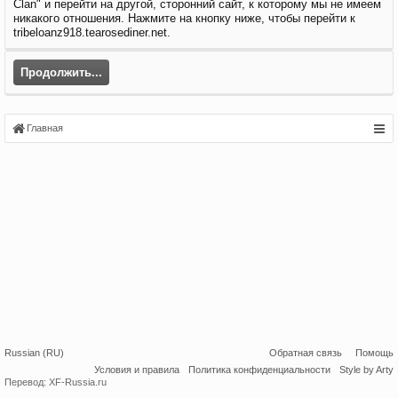
Clan" и перейти на другой, сторонний сайт, к которому мы не имеем
никакого отношения. Нажмите на кнопку ниже, чтобы перейти к
tribeloanz918.tearosediner.net.
Продолжить...
Главная
Russian (RU)
Обратная связь
Помощь
Условия и правила
Политика конфиденциальности
Style by Arty
Перевод:
XF-Russia.ru