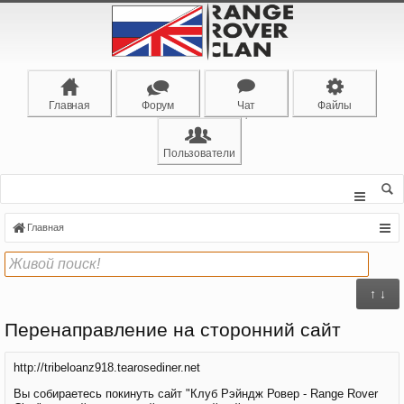
Главная
Форум
Чат
Файлы
Пользователи
Главная
↑ ↓
Перенаправление на сторонний сайт
http://tribeloanz918.tearosediner.net
Вы собираетесь покинуть сайт "Клуб Рэйндж Ровер - Range Rover