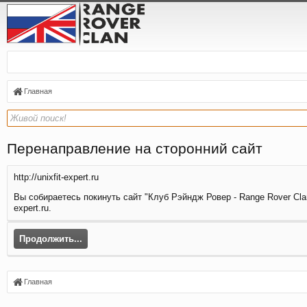
Главная
Перенаправление на сторонний сайт
http://unixfit-expert.ru
Вы собираетесь покинуть сайт "Клуб Рэйндж Ровер - Range Rover Clan
expert.ru.
Продолжить...
Главная