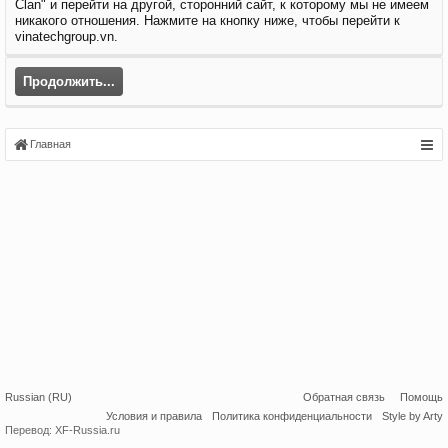
Clan" и перейти на другой, сторонний сайт, к которому мы не имеем
никакого отношения. Нажмите на кнопку ниже, чтобы перейти к
vinatechgroup.vn.
Продолжить...
Главная
Russian (RU)
Обратная связь
Помощь
Условия и правила
Политика конфиденциальности
Style by Arty
Перевод:
XF-Russia.ru