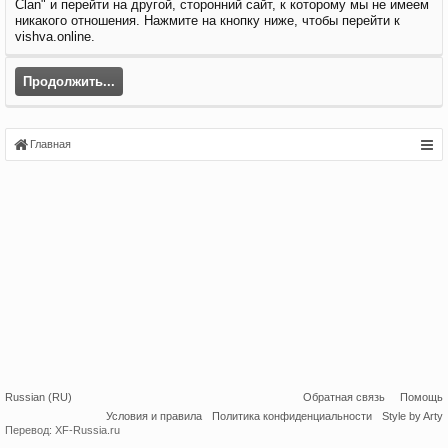
Clan" и перейти на другой, сторонний сайт, к которому мы не имеем
никакого отношения. Нажмите на кнопку ниже, чтобы перейти к
vishva.online.
Продолжить...
Главная
Russian (RU)
Обратная связь
Помощь
Условия и правила
Политика конфиденциальности
Style by Arty
Перевод:
XF-Russia.ru