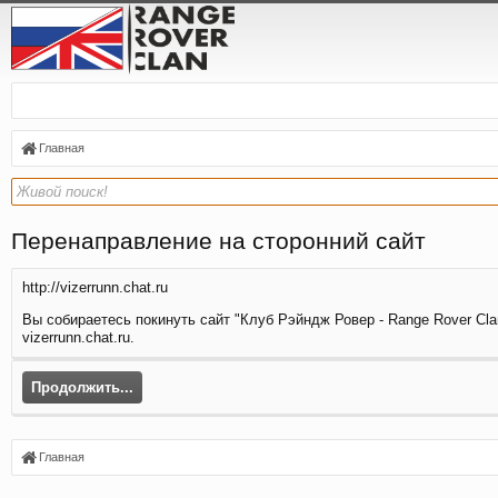
Главная
Перенаправление на сторонний сайт
http://vizerrunn.chat.ru
Вы собираетесь покинуть сайт "Клуб Рэйндж Ровер - Range Rover Clan
vizerrunn.chat.ru.
Продолжить...
Главная