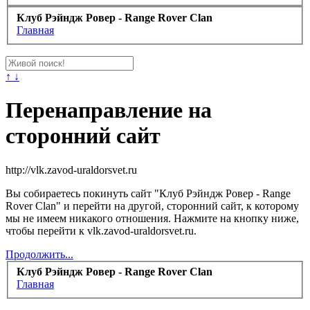
Клуб Рэйндж Ровер - Range Rover Clan
Главная
↑ ↓
Перенаправление на
сторонний сайт
http://vlk.zavod-uraldorsvet.ru
Вы собираетесь покинуть сайт "Клуб Рэйндж Ровер - Range
Rover Clan" и перейти на другой, сторонний сайт, к которому
мы не имеем никакого отношения. Нажмите на кнопку ниже,
чтобы перейти к vlk.zavod-uraldorsvet.ru.
Продолжить...
Клуб Рэйндж Ровер - Range Rover Clan
Главная