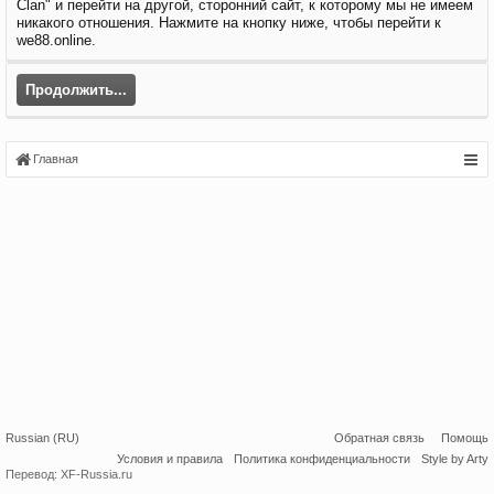
Clan" и перейти на другой, сторонний сайт, к которому мы не имеем
никакого отношения. Нажмите на кнопку ниже, чтобы перейти к
we88.online.
Продолжить...
Главная
Russian (RU)
Обратная связь
Помощь
Условия и правила
Политика конфиденциальности
Style by Arty
Перевод:
XF-Russia.ru