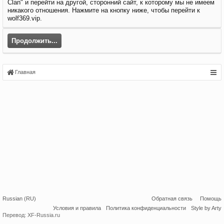
Clan" и перейти на другой, сторонний сайт, к которому мы не имеем
никакого отношения. Нажмите на кнопку ниже, чтобы перейти к
wolf369.vip.
Продолжить...
Главная
Russian (RU)
Обратная связь
Помощь
Условия и правила
Политика конфиденциальности
Style by Arty
Перевод:
XF-Russia.ru