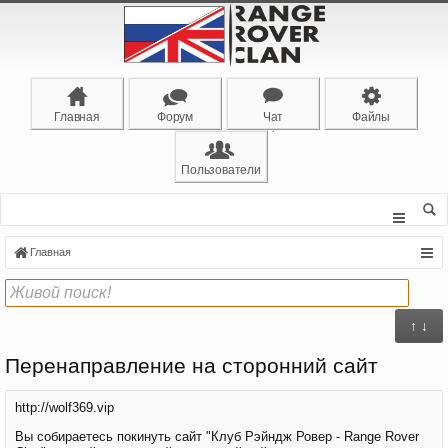
Главная
Форум
Чат
Файлы
Пользователи
Главная
↑ ↓
Перенаправление на сторонний сайт
http://wolf369.vip
Вы собираетесь покинуть сайт "Клуб Рэйндж Ровер - Range Rover