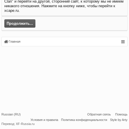
Clan" и перейти на другой, сторонний сайт, к которому мы не имеем
никакого отношения. Нажмите на кнопку ниже, чтобы перейти к
xcape.ru.
Продолжить...
Главная
Russian (RU)
Обратная связь
Помощь
Условия и правила
Политика конфиденциальности
Style by Arty
Перевод:
XF-Russia.ru