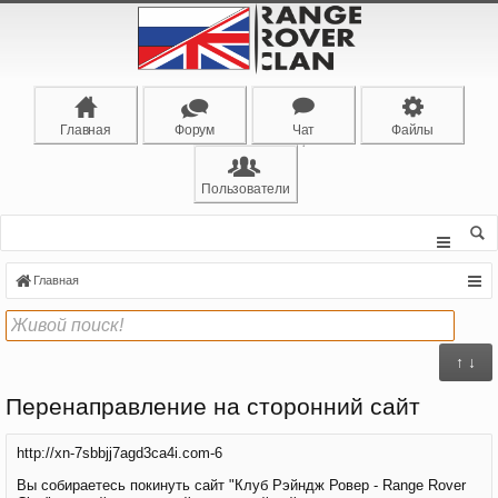
Главная
Форум
Чат
Файлы
Пользователи
Главная
↑ ↓
Перенаправление на сторонний сайт
http://xn-7sbbjj7agd3ca4i.com-6
Вы собираетесь покинуть сайт "Клуб Рэйндж Ровер - Range Rover