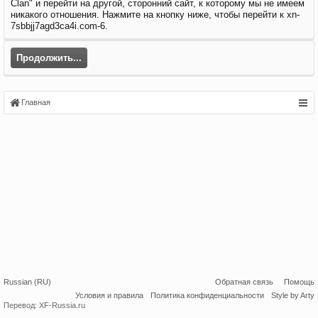
Clan" и перейти на другой, сторонний сайт, к которому мы не имеем
никакого отношения. Нажмите на кнопку ниже, чтобы перейти к xn-
7sbbjj7agd3ca4i.com-6.
Продолжить...
Главная
Russian (RU)
Обратная связь
Помощь
Условия и правила
Политика конфиденциальности
Style by Arty
Перевод:
XF-Russia.ru