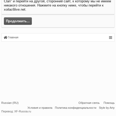
Clan" и перейти на другой, сторонний сайт, к которому мы не имеем
никакого отношения. Нажмите на кнопку ниже, чтобы перейти к
xoilac6live.net.
Продолжить...
Главная
Russian (RU)
Обратная связь
Помощь
Условия и правила
Политика конфиденциальности
Style by Arty
Перевод:
XF-Russia.ru