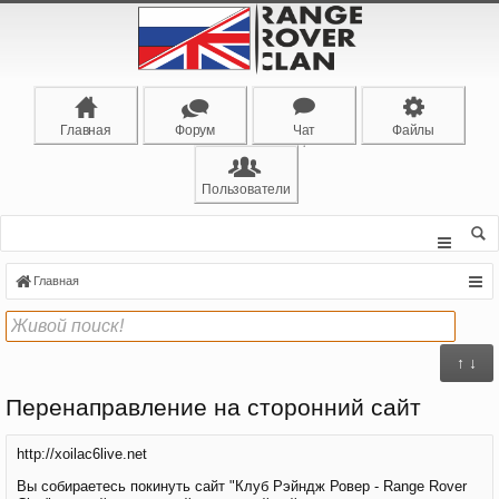
Главная
Форум
Чат
Файлы
Пользователи
Главная
↑ ↓
Перенаправление на сторонний сайт
http://xoilac6live.net
Вы собираетесь покинуть сайт "Клуб Рэйндж Ровер - Range Rover