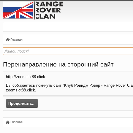
Главная
Перенаправление на сторонний сайт
http://zoomslot88.click
Вы собираетесь покинуть сайт "Клуб Рэйндж Ровер - Range Rover Clan
zoomslot88.click.
Продолжить...
Главная