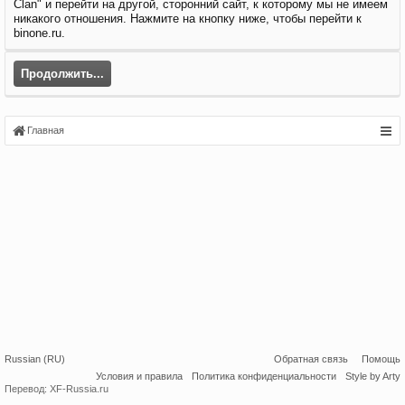
Clan" и перейти на другой, сторонний сайт, к которому мы не имеем
никакого отношения. Нажмите на кнопку ниже, чтобы перейти к
binone.ru.
Продолжить...
Главная
Russian (RU)
Обратная связь
Помощь
Условия и правила
Политика конфиденциальности
Style by Arty
Перевод:
XF-Russia.ru