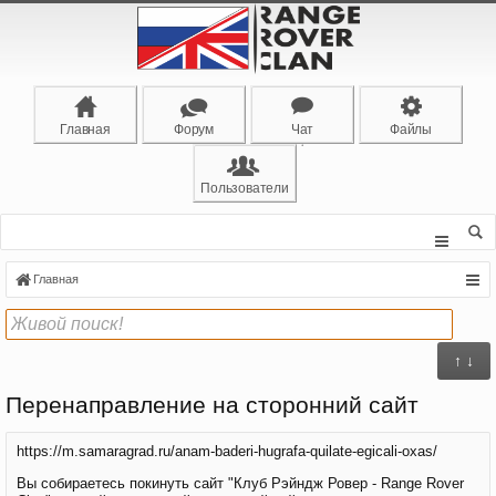
Главная
Форум
Чат
Файлы
Пользователи
Главная
↑ ↓
Перенаправление на сторонний сайт
https://m.samaragrad.ru/anam-baderi-hugrafa-quilate-egicali-oxas/
Вы собираетесь покинуть сайт "Клуб Рэйндж Ровер - Range Rover