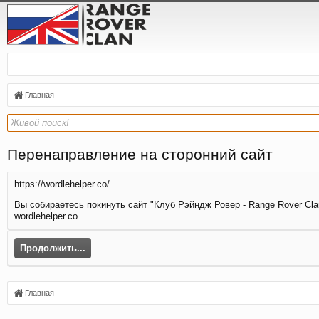
Главная
Перенаправление на сторонний сайт
https://wordlehelper.co/
Вы собираетесь покинуть сайт "Клуб Рэйндж Ровер - Range Rover Clan
wordlehelper.co.
Продолжить...
Главная