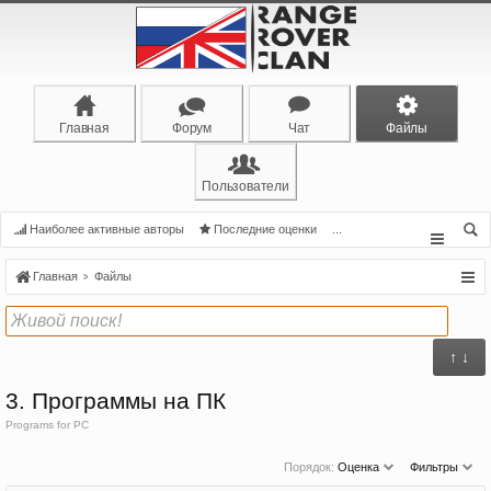
Главная
Форум
Чат
Файлы
Пользователи
Наиболее активные авторы
Последние оценки
...
Главная
Файлы
↑ ↓
3. Программы на ПК
Programs for PC
Порядок:
Оценка
Фильтры