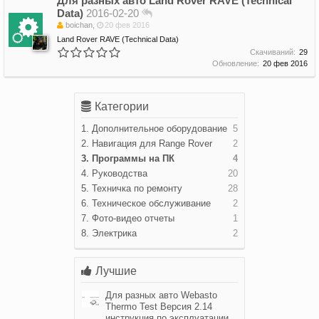
Для разных авто
Land Rover RAVE (Technical
Data)
2016-02-20
boichan
,
20 фев 2016
Land Rover RAVE (Technical Data)
Скачиваний:
29
Обновление:
20 фев 2016
Категории
1. Дополнительное оборудование
5
2. Навигация для Range Rover
2
3. Программы на ПК
4
4. Руководства
20
5. Техничка по ремонту
28
6. Техническое обслуживание
2
7. Фото-видео отчеты
1
8. Электрика
2
Лучшие
Для разных авто
Webasto
Thermo Test Версия 2.14
инструкция по эксплуатации