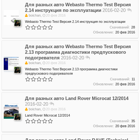
Для разных авто
Webasto Thermo Test Версия
2.14 инструкция по эксплуатации
2016-02-20
boichan
,
20 фев 2016
Webasto Thermo Test Версия 2.14 инструкция по эксплуатации
Скачиваний:
28
Обновление:
20 фев 2016
Для разных авто
Webasto Thermo Test Версия
2.13 программа диагностики предпускового
подогревателя
2016-02-20
boichan
,
20 фев 2016
Webasto Thermo Test Версия 2.13 программа диагностики
предпускового подогревателя
Скачиваний:
11
Обновление:
20 фев 2016
Для разных авто
Land Rover Microcat 12/2014
2016-02-20
boichan
,
20 фев 2016
Land Rover Microcat 12/2014
Скачиваний:
35
Обновление:
20 фев 2016