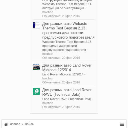
Webasto Thermo Test Версия 2.14
инструкция по эксплуатации
-
boichan
Обновление:
20 фев 2016
Для разных авто
Webasto
Thermo Test Версия 2.13
программа диагностики
предпускового подогревателя
Webasto Thermo Test Версия 2.13
программа диагностики
предпускового подогревателя
-
boichan
Обновление:
20 фев 2016
Для разных авто
Land Rover
Microcat 12/2014
Land Rover Microcat 12/2014
-
boichan
Обновление:
20 фев 2016
Для разных авто
Land Rover
RAVE (Technical Data)
Land Rover RAVE (Technical Data)
-
boichan
Обновление:
20 фев 2016
Главная
Файлы