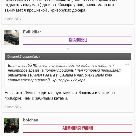
отдыхать вздумал ) да и в г. Самара у нас, очень мало кто
занимается прошивкой , криворуких дохера.
5 июл 2017
Evillkiller
Клановец
Dimarek7 сказал(а):
↑
Блин спасибо !)))) а если сначала просто выбить и ездить ?
некоторое время , а потом прошить ( чел который прошивает
отдыхать вздумал ) да и в г. Самара у нас, очень мало кто
занимается прошивкой , криворуких дохера.
Не за что. Лучше ездить с пустыми кат-банками и чеком на
приборке, чем с забитыми катами.
5 июл 2017
boichan
АДМИНИСТРАЦИЯ