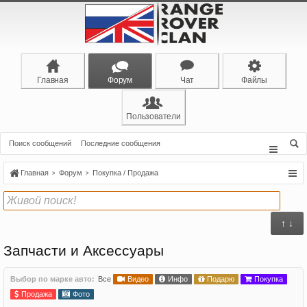
Главная
Форум
Чат
Файлы
Пользователи
Поиск сообщений
Последние сообщения
Главная
Форум
Покупка / Продажа
↑ ↓
Запчасти и Аксессуары
Выбор по марке авто:
Все
Видео
Инфо
Подарю
Покупка
Продажа
Фото