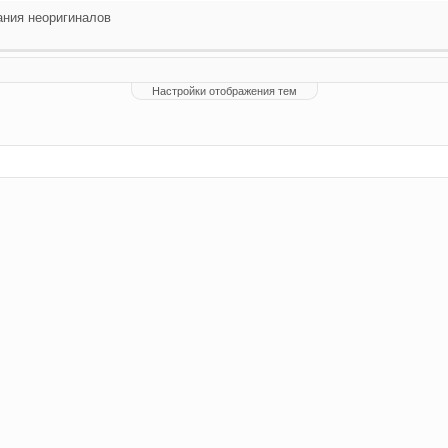
ания неоригиналов
Настройки отображения тем