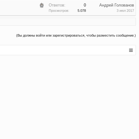
Ответов:
0
Андрей Голованов
Просмотров:
5.078
3 июл 2017
(Вы должны войти или зарегистрироваться, чтобы разместить сообщение.)