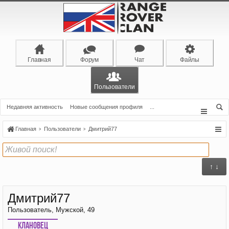
Главная
Форум
Чат
Файлы
Пользователи
Недавняя активность
Новые сообщения профиля
...
Главная
Пользователи
Дмитрий77
↑ ↓
Дмитрий77
Пользователь
, Мужской, 49
Клановец