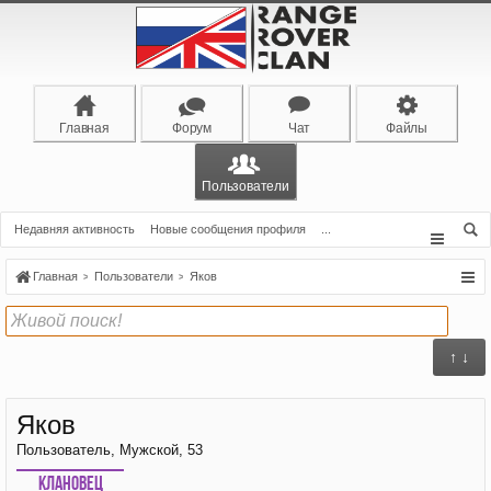
Главная
Форум
Чат
Файлы
Пользователи
Недавняя активность
Новые сообщения профиля
...
Главная
Пользователи
Яков
↑ ↓
Яков
Пользователь
, Мужской, 53
Клановец