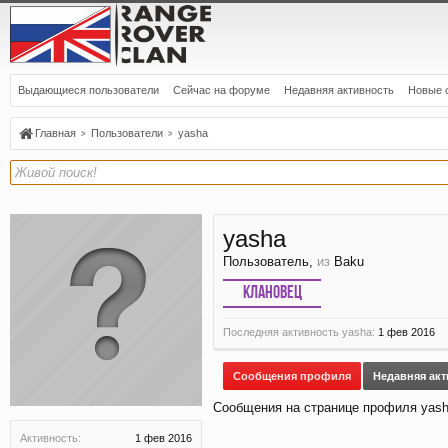
Выдающиеся пользователи
Сейчас на форуме
Недавняя активность
Новые 
Главная
Пользователи
yasha
yasha
Пользователь
,
из
Baku
Клановец
Последняя активность yasha:
1 фев 2016
Сообщения профиля
Недавняя ак
Сообщения на странице профиля yash
Активность:
1 фев 2016