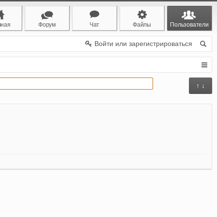
вная
Форум
Чат
Файлы
Пользователи
Войти или зарегистрироваться
↑ ↓