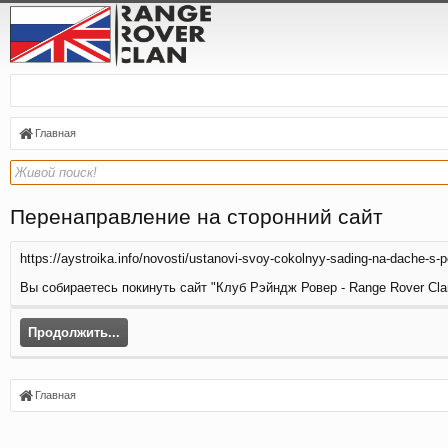
Главная
Перенаправление на сторонний сайт
https://aystroika.info/novosti/ustanovi-svoy-cokolnyy-sading-na-dache-s-
Вы собираетесь покинуть сайт "Клуб Рэйндж Ровер - Range Rover Clan
Продолжить...
Главная