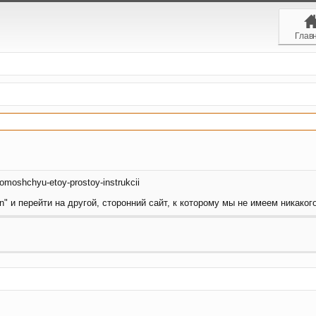
Глав
pomoshchyu-etoy-prostoy-instrukcii
" и перейти на другой, сторонний сайт, к которому мы не имеем никакого 