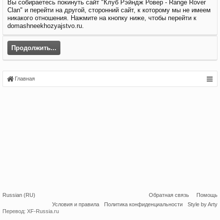
Вы собираетесь покинуть сайт "Клуб Рэйндж Ровер - Range Rover
Clan" и перейти на другой, сторонний сайт, к которому мы не имеем
никакого отношения. Нажмите на кнопку ниже, чтобы перейти к
domashneekhozyajstvo.ru.
Продолжить...
Главная
Russian (RU)
Обратная связь
Помощь
Условия и правила
Политика конфиденциальности
Style by Arty
Перевод:
XF-Russia.ru