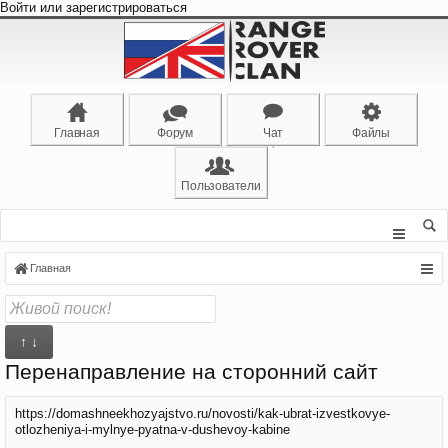
Войти или зарегистрироваться
Главная
Форум
Чат
Файлы
Пользователи
Главная
↑ ↓
Перенаправление на сторонний сайт
https://domashneekhozyajstvo.ru/novosti/kak-ubrat-izvestkovye-
otlozheniya-i-mylnye-pyatna-v-dushevoy-kabine