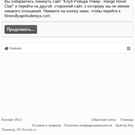
Вы собираетесь покинуть сайт "Клуб Рэйндж Ровер - Range Rover
Clan" и перейти на другой, сторонний сайт, к которому мы не имеем
никакого отношения. Нажмите на кнопку ниже, чтобы перейти к
fitnesdlyapohudeniya.com.
Продолжить...
Главная
Russian (RU)
Обратная связь
Помощь
Условия и правила
Политика конфиденциальности
Style by Arty
Перевод:
XF-Russia.ru