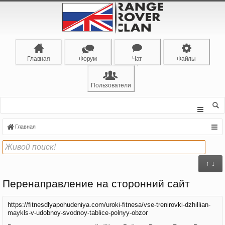
Главная
Форум
Чат
Файлы
Пользователи
Главная
↑ ↓
Перенаправление на сторонний сайт
https://fitnesdlyapohudeniya.com/uroki-fitnesa/vse-trenirovki-dzhillian-
maykls-v-udobnoy-svodnoy-tablice-polnyy-obzor