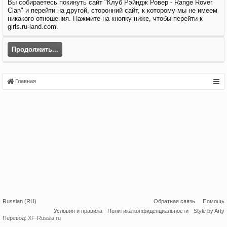
Вы собираетесь покинуть сайт "Клуб Рэйндж Ровер - Range Rover
Clan" и перейти на другой, сторонний сайт, к которому мы не имеем
никакого отношения. Нажмите на кнопку ниже, чтобы перейти к
girls.ru-land.com.
Продолжить...
Главная
Russian (RU)
Обратная связь
Помощь
Условия и правила
Политика конфиденциальности
Style by Arty
Перевод:
XF-Russia.ru