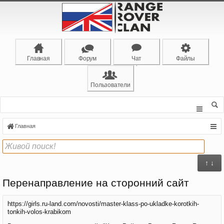
Главная
Форум
Чат
Файлы
Пользователи
Главная
↑ ↓
Перенаправление на сторонний сайт
https://girls.ru-land.com/novosti/master-klass-po-ukladke-korotkih-
tonkih-volos-krabikom