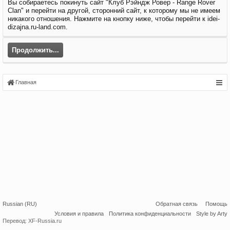
Вы собираетесь покинуть сайт "Клуб Рэйндж Ровер - Range Rover
Clan" и перейти на другой, сторонний сайт, к которому мы не имеем
никакого отношения. Нажмите на кнопку ниже, чтобы перейти к idei-
dizajna.ru-land.com.
Продолжить...
Главная
Russian (RU)
Обратная связь
Помощь
Условия и правила
Политика конфиденциальности
Style by Arty
Перевод:
XF-Russia.ru