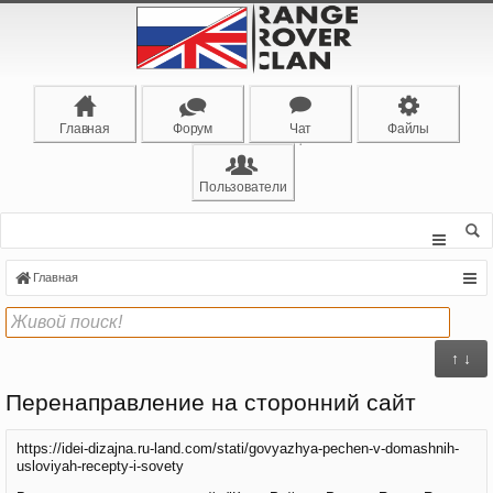
Главная
Форум
Чат
Файлы
Пользователи
Главная
↑ ↓
Перенаправление на сторонний сайт
https://idei-dizajna.ru-land.com/stati/govyazhya-pechen-v-domashnih-
usloviyah-recepty-i-sovety