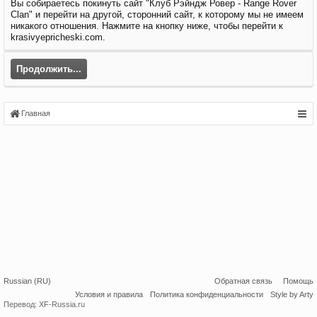
Вы собираетесь покинуть сайт "Клуб Рэйндж Ровер - Range Rover
Clan" и перейти на другой, сторонний сайт, к которому мы не имеем
никакого отношения. Нажмите на кнопку ниже, чтобы перейти к
krasivyepricheski.com.
Продолжить...
Главная
Russian (RU)
Обратная связь
Помощь
Условия и правила
Политика конфиденциальности
Style by Arty
Перевод:
XF-Russia.ru