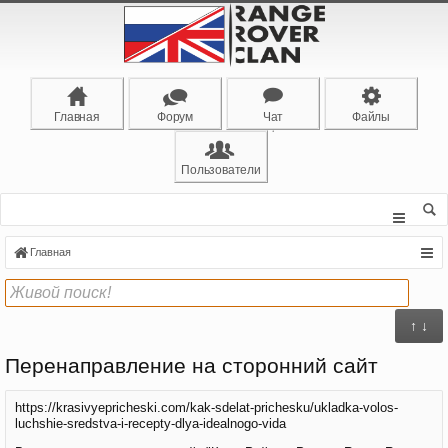
Главная
Форум
Чат
Файлы
Пользователи
Главная
↑ ↓
Перенаправление на сторонний сайт
https://krasivyepricheski.com/kak-sdelat-prichesku/ukladka-volos-
luchshie-sredstva-i-recepty-dlya-idealnogo-vida