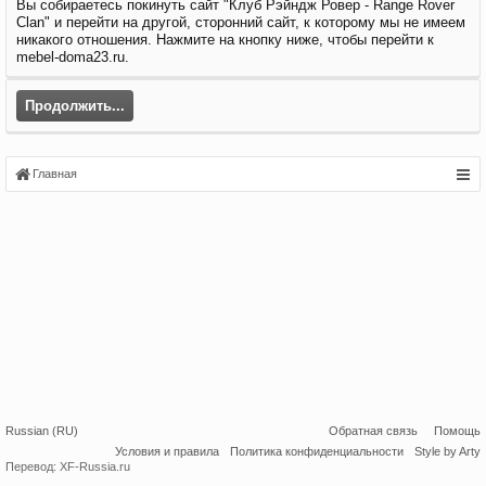
Вы собираетесь покинуть сайт "Клуб Рэйндж Ровер - Range Rover
Clan" и перейти на другой, сторонний сайт, к которому мы не имеем
никакого отношения. Нажмите на кнопку ниже, чтобы перейти к
mebel-doma23.ru.
Продолжить...
Главная
Russian (RU)
Обратная связь
Помощь
Условия и правила
Политика конфиденциальности
Style by Arty
Перевод:
XF-Russia.ru