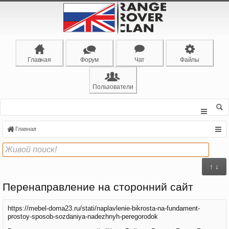
Главная
Форум
Чат
Файлы
Пользователи
Главная
↑ ↓
Перенаправление на сторонний сайт
https://mebel-doma23.ru/stati/naplavlenie-bikrosta-na-fundament-
prostoy-sposob-sozdaniya-nadezhnyh-peregorodok