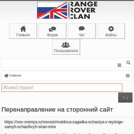
Главная
Форум
Чат
Файлы
Пользователи
Главная
↑ ↓
Перенаправление на сторонний сайт
https://nov-vremya.ru/novosti/moldova-zagadka-schastya-v-reytinge-
samyh-schastlivyh-stran-mira