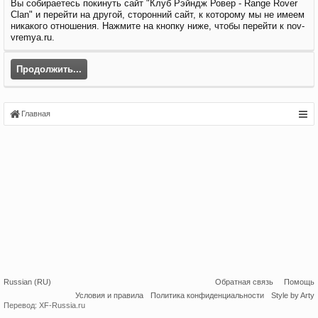
Вы собираетесь покинуть сайт "Клуб Рэйндж Ровер - Range Rover
Clan" и перейти на другой, сторонний сайт, к которому мы не имеем
никакого отношения. Нажмите на кнопку ниже, чтобы перейти к nov-
vremya.ru.
Продолжить...
Главная
Russian (RU)
Обратная связь
Помощь
Условия и правила
Политика конфиденциальности
Style by Arty
Перевод:
XF-Russia.ru