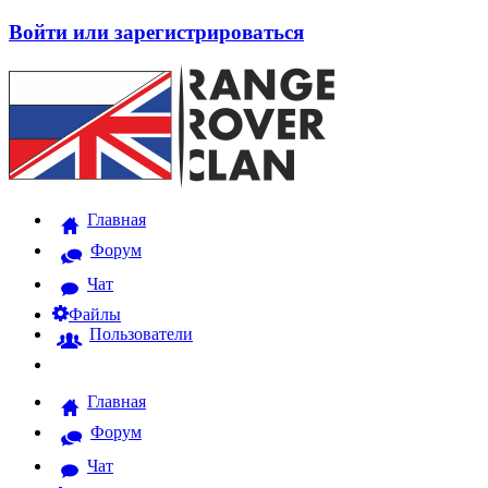
Войти или зарегистрироваться
Главная
Форум
Чат
Файлы
Пользователи
Главная
Форум
Чат