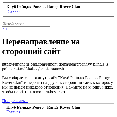
Клуб Рэйндж Ровер - Range Rover Clan
Главная
↑ ↓
Перенаправление на
сторонний сайт
https://remont.ru-best.com/remont-doma/udarprochnyy-plintus-iz-
polimera-i-mdf-kak-vybrat-i-ustanovit
Вы собираетесь покинуть сайт "Клуб Рэйндж Ровер - Range
Rover Clan" и перейти на другой, сторонний сайт, к которому
мы не имеем никакого отношения. Нажмите на кнопку ниже,
чтобы перейти к remont.ru-best.com.
Продолжить...
Клуб Рэйндж Ровер - Range Rover Clan
Главная