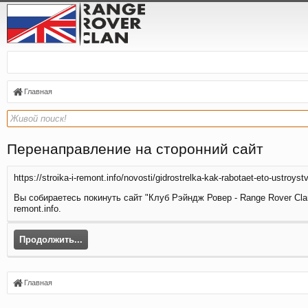
Главная
Перенаправление на сторонний сайт
https://stroika-i-remont.info/novosti/gidrostrelka-kak-rabotaet-eto-ustroyst
Вы собираетесь покинуть сайт "Клуб Рэйндж Ровер - Range Rover Clan
remont.info.
Продолжить...
Главная