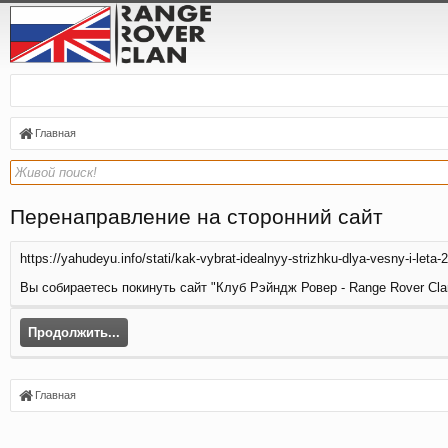
Главная
Перенаправление на сторонний сайт
https://yahudeyu.info/stati/kak-vybrat-idealnyy-strizhku-dlya-vesny-i-leta-
Вы собираетесь покинуть сайт "Клуб Рэйндж Ровер - Range Rover Clan
Продолжить...
Главная