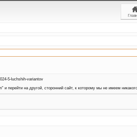
Глав
2024-5-luchshih-variantov
" и перейти на другой, сторонний сайт, к которому мы не имеем никакого