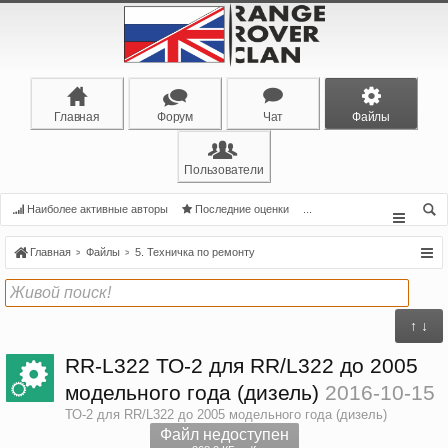
Главная
Форум
Чат
Файлы
Пользователи
Наиболее активные авторы
Последние оценки
...
Главная
Файлы
5. Техничка по ремонту
↑ ↓
RR-L322
ТО-2 для RR/L322 до 2005
модельного года (дизель)
2016-10-15
ТО-2 для RR/L322 до 2005 модельного года (дизель)
Файл недоступен