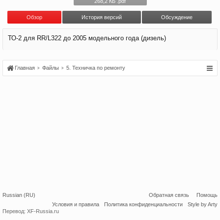
268,2 КБ .pdf
Обзoр
История версий
Обсуждение
ТО-2 для RR/L322 до 2005 модельного года (дизель)
Главная
Файлы
5. Техничка по ремонту
Russian (RU)
Обратная связь
Помощь
Условия и правила
Политика конфиденциальности
Style by Arty
Перевод:
XF-Russia.ru